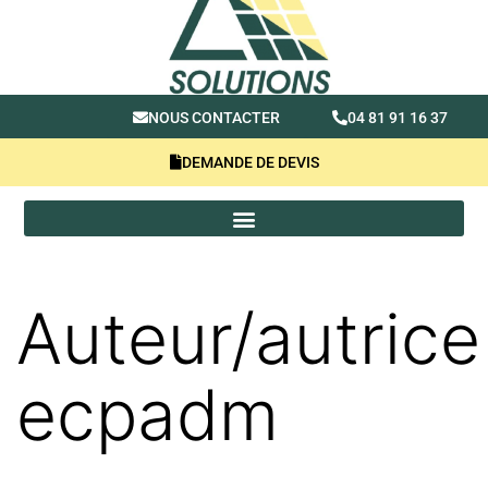
NOUS CONTACTER
04 81 91 16 37
DEMANDE DE DEVIS
Auteur/autrice 
ecpadm