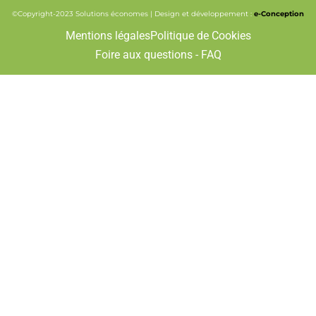
©Copyright-2023 Solutions économes | Design et développement :
e-Conception
Mentions légales
Politique de Cookies
Foire aux questions - FAQ