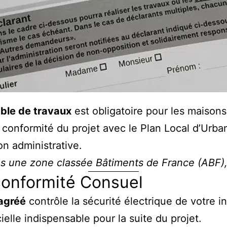
able de travaux
est obligatoire pour les maisons 
 conformité du projet avec le Plan Local d’Urba
on administrative.
ns une zone classée Bâtiments de France (ABF), l
 conformité Consuel
 agréé
contrôle la sécurité électrique de votre in
ielle indispensable pour la suite du projet.