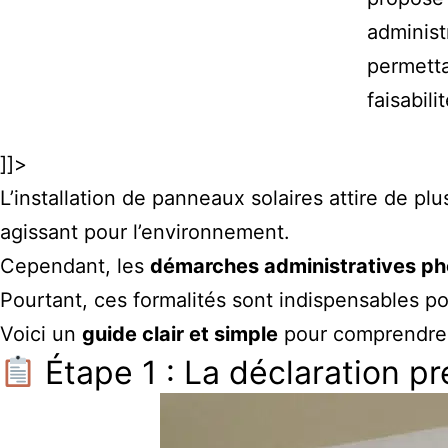
administ
permetta
faisabil
]]>
L’installation de panneaux solaires attire de pl
agissant pour l’environnement.
Cependant, les
démarches administratives ph
Pourtant, ces formalités sont indispensables po
Voici un
guide clair et simple
pour comprendre
Étape 1 : La déclaration pr