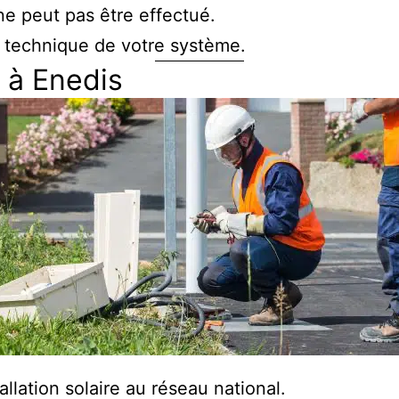
e peut pas être effectué.
n technique de votre système.
 à Enedis
tallation solaire au réseau national.