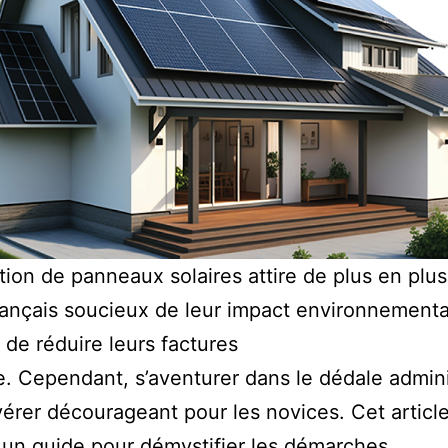
lation de panneaux solaires attire de plus en plu
rançais soucieux de leur impact environnementa
 de réduire leurs factures
e. Cependant, s’aventurer dans le dédale admini
vérer décourageant pour les novices. Cet articl
un guide pour démystifier les démarches