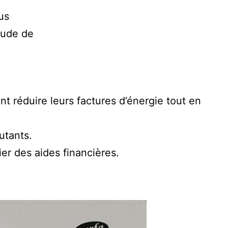
us
tude de
nt réduire leurs factures d’énergie tout en
utants.
ier des aides financières.