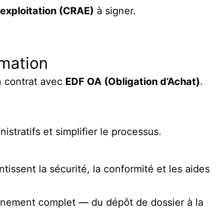
’exploitation (CRAE)
à signer.
mmation
n contrat avec
EDF OA (Obligation d’Achat)
.
tratifs et simplifier le processus.
ssent la sécurité, la conformité et les aides
gnement complet — du dépôt de dossier à la