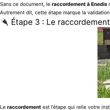
Sans ce document, le
raccordement à Enedis
n
Autrement dit, cette étape marque la validatio
Étape 3 : Le raccordement
Le
raccordement
est l’étape qui relie votre ins