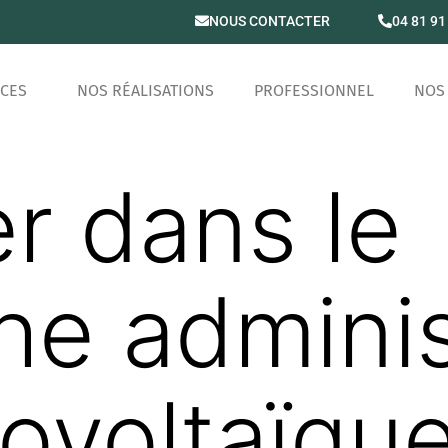
NOUS CONTACTER
04 81 91
ICES
NOS RÉALISATIONS
PROFESSIONNEL
NOS 
r dans le
he adminis
ovoltaïque 