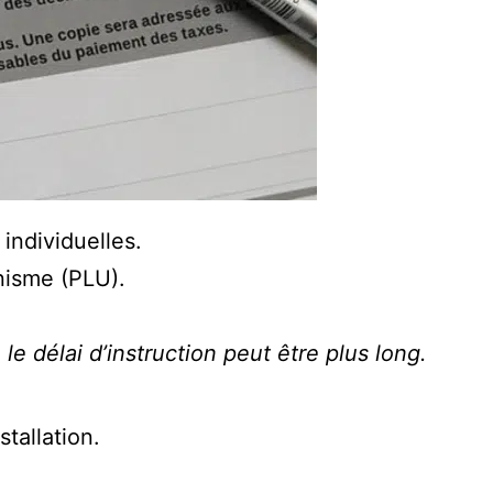
individuelles.
nisme (PLU).
e délai d’instruction peut être plus long.
stallation.