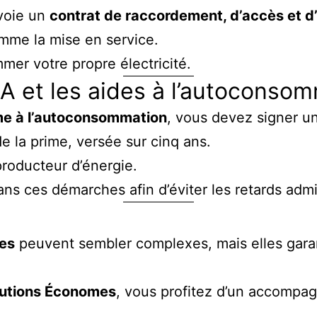
nvoie un
contrat de raccordement, d’accès et d
amme la mise en service.
mer votre propre électricité.
A et les aides à l’autoconso
me à l’autoconsommation
, vous devez signer u
 de la prime, versée sur cinq ans.
 producteur d’énergie.
ces démarches afin d’éviter les retards adminis
ues
peuvent sembler complexes, mais elles garanti
lutions Économes
, vous profitez d’un accompa