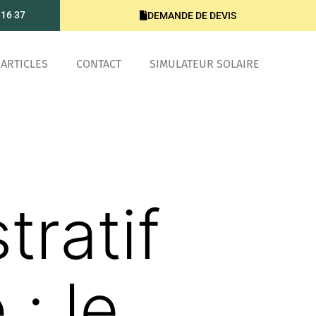
 16 37
DEMANDE DE DEVIS
ARTICLES
CONTACT
SIMULATEUR SOLAIRE
tratif
: le