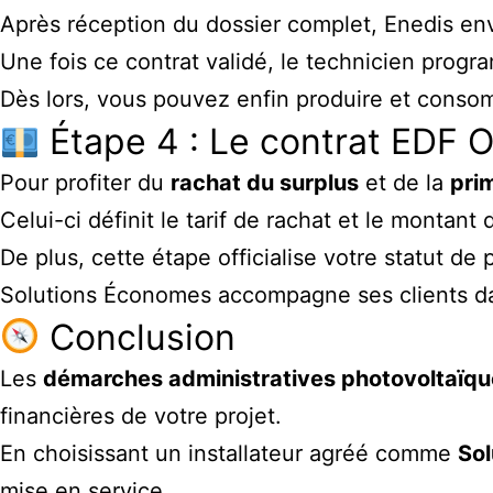
Après réception du dossier complet, Enedis e
Une fois ce contrat validé, le technicien progr
Dès lors, vous pouvez enfin produire et consom
Étape 4 : Le contrat EDF O
Pour profiter du
rachat du surplus
et de la
pri
Celui-ci définit le tarif de rachat et le montant
De plus, cette étape officialise votre statut de
Solutions Économes accompagne ses clients dans 
Conclusion
Les
démarches administratives photovoltaïq
financières de votre projet.
En choisissant un installateur agréé comme
So
mise en service.