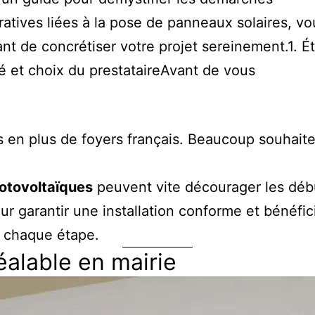
ratives liées à la pose de panneaux solaires, vo
nt de concrétiser votre projet sereinement.1. É
ité et choix du prestataireAvant de vous
us en plus de foyers français. Beaucoup souhaite
otovoltaïques
peuvent vite décourager les déb
ur garantir une installation conforme et bénéfic
 chaque étape.
éalable en mairie