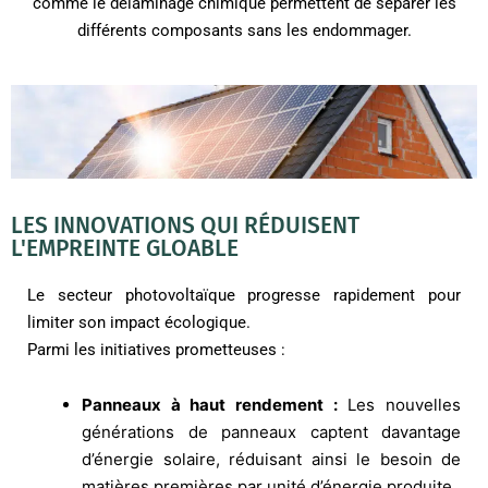
comme le délaminage chimique permettent de séparer les
différents composants sans les endommager.
LES INNOVATIONS QUI RÉDUISENT
L'EMPREINTE GLOABLE
Le secteur photovoltaïque progresse rapidement pour
limiter son impact écologique.
Parmi les initiatives prometteuses :
Panneaux à haut rendement :
Les nouvelles
générations de panneaux captent davantage
d’énergie solaire, réduisant ainsi le besoin de
matières premières par unité d’énergie produite.