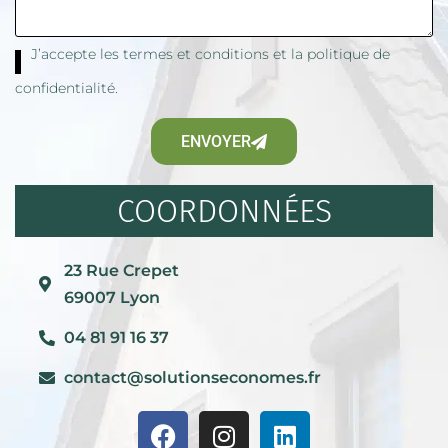
J’accepte les termes et conditions et la politique de
confidentialité.
ENVOYER
COORDONNÉES
23 Rue Crepet
69007 Lyon
04 81 91 16 37
contact@solutionseconomes.fr