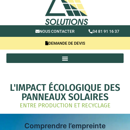
NOUS CONTACTER
04 81 91 16 37
DEMANDE DE DEVIS
L'IMPACT ÉCOLOGIQUE DES
PANNEAUX SOLAIRES
ENTRE PRODUCTION ET RECYCLAGE
Comprendre l’empreinte