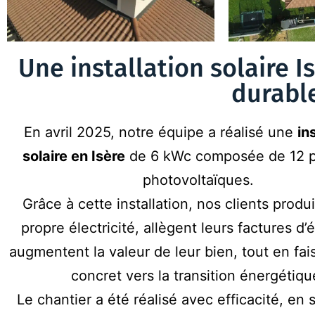
Une installation solaire 
durabl
En avril 2025, notre équipe a réalisé une
in
solaire en Isère
de 6 kWc composée de 12 
photovoltaïques.
Grâce à cette installation, nos clients produ
propre électricité, allègent leurs factures d’
augmentent la valeur de leur bien, tout en fai
concret vers la transition énergétiqu
Le chantier a été réalisé avec efficacité, en 