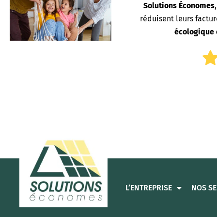
Solutions Économes
réduisent leurs factur
écologique
L’ENTREPRISE
NOS SE