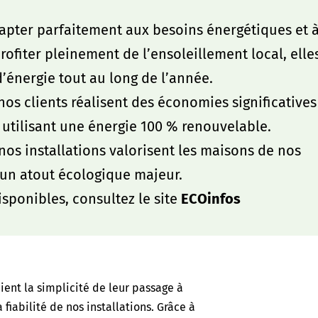
dapter parfaitement aux besoins énergétiques et 
ofiter pleinement de l’ensoleillement local, elle
’énergie tout au long de l’année.
nos clients réalisent des économies significatives
n utilisant une énergie 100 % renouvelable.
nos installations valorisent les maisons de nos
t un atout écologique majeur.
isponibles, consultez le site
ECOinfos
ient la simplicité de leur passage à
a fiabilité de nos installations. Grâce à