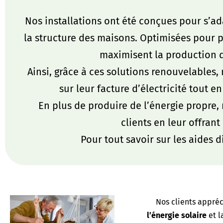
Nos installations ont été conçues pour s’a
la structure des maisons. Optimisées pour pr
maximisent la production d
Ainsi, grâce à ces solutions renouvelables, 
sur leur facture d’électricité tout e
En plus de produire de l’énergie propre, 
clients en leur offran
Pour tout savoir sur les aides d
Nos clients appréc
l’énergie solaire
et l