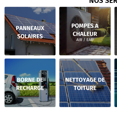
NOS SER