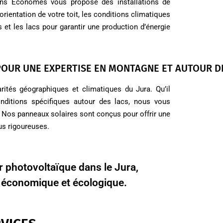
ons Économes vous propose des installations de
ientation de votre toit, les conditions climatiques
et les lacs pour garantir une production d’énergie
POUR UNE EXPERTISE EN MONTAGNE ET AUTOUR D
arités géographiques et climatiques du Jura. Qu’il
ditions spécifiques autour des lacs, nous vous
s. Nos panneaux solaires sont conçus pour offrir une
us rigoureuses.
r photovoltaïque dans le Jura,
e économique et écologique.