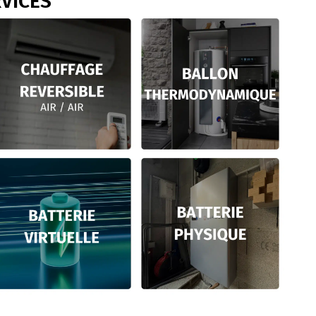
VICES