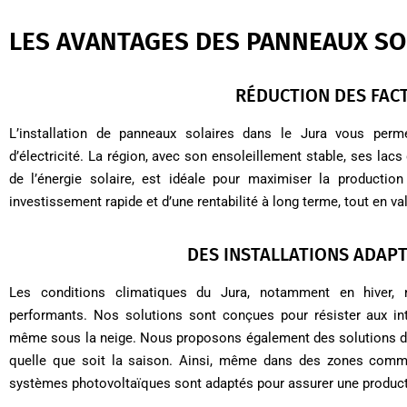
LES AVANTAGES DES PANNEAUX SO
RÉDUCTION DES FACT
L’installation de panneaux solaires dans le Jura vous per
d’électricité. La région, avec son ensoleillement stable, ses la
de l’énergie solaire, est idéale pour maximiser la production 
investissement rapide et d’une rentabilité à long terme, tout en va
DES INSTALLATIONS ADAP
Les conditions climatiques du Jura, notamment en hiver, 
performants. Nos solutions sont conçues pour résister aux int
même sous la neige. Nous proposons également des solutions de
quelle que soit la saison. Ainsi, même dans des zones comm
systèmes photovoltaïques sont adaptés pour assurer une productio