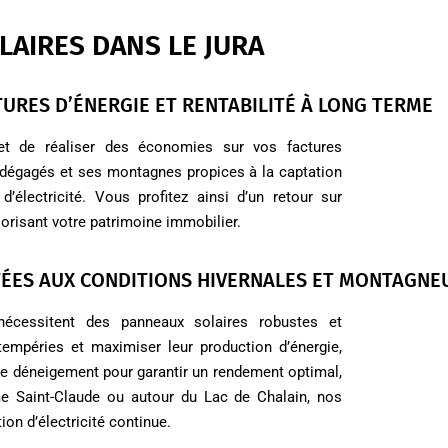
LAIRES DANS LE JURA
URES D’ÉNERGIE ET RENTABILITÉ À LONG TERME
met de réaliser des économies sur vos factures
cs dégagés et ses montagnes propices à la captation
d’électricité. Vous profitez ainsi d’un retour sur
lorisant votre patrimoine immobilier.
TÉES AUX CONDITIONS HIVERNALES ET MONTAGNE
nécessitent des panneaux solaires robustes et
empéries et maximiser leur production d’énergie,
 déneigement pour garantir un rendement optimal,
e Saint-Claude ou autour du Lac de Chalain, nos
n d’électricité continue.