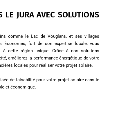
S LE JURA AVEC SOLUTIONS
lins comme le Lac de Vouglans, et ses villages
ons Économes, fort de son expertise locale, vous
s à cette région unique. Grâce à nos solutions
cité, améliorez la performance énergétique de votre
cières locales pour réaliser votre projet solaire.
ée de faisabilité pour votre projet solaire dans le
able et économique.
JE DEMANDE MON ÉTUDE