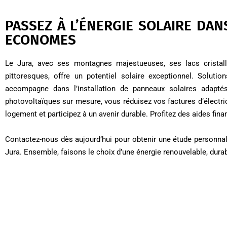
PASSEZ À L’ÉNERGIE SOLAIRE DAN
ECONOMES
Le Jura, avec ses montagnes majestueuses, ses lacs cristal
pittoresques, offre un potentiel solaire exceptionnel. Soluti
accompagne dans l’installation de panneaux solaires adapté
photovoltaïques sur mesure, vous réduisez vos factures d’électri
logement et participez à un avenir durable. Profitez des aides finan
Contactez-nous dès aujourd’hui pour obtenir une étude personnalis
Jura. Ensemble, faisons le choix d’une énergie renouvelable, dur