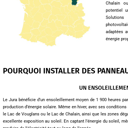
Chalain o
potentiel u
Solution
photovolta
adaptées au
énergie pro
POURQUOI INSTALLER DES PANNEAU
UN ENSOLEILLEME
Le Jura bénéficie d’un ensoleillement moyen de 1 900 heures par 
production d’énergie solaire. Même en hiver, avec ses conditions
le Lac de Vouglans ou le Lac de Chalain, ainsi que les zones d
excellente exposition au soleil. En captant l’énergie du soleil, 