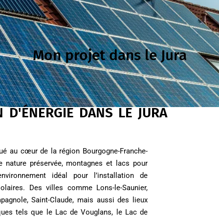
Mon projet dans le Jura
 D'ÉNERGIE DANS LE JURA
tué au cœur de la région Bourgogne-Franche-
ie nature préservée, montagnes et lacs pour
environnement idéal pour l’installation de
olaires. Des villes comme Lons-le-Saunier,
pagnole, Saint-Claude, mais aussi des lieux
ues tels que le Lac de Vouglans, le Lac de