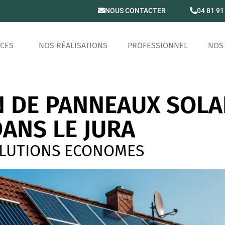
NOUS CONTACTER
04 81 91
ICES
NOS RÉALISATIONS
PROFESSIONNEL
NOS 
N DE PANNEAUX SOLA
ANS LE JURA
LUTIONS ECONOMES