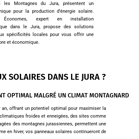
u les Montagnes du Jura, présentent un
nique pour la production d’énergie solaire.
s Économes, expert en installation
ïque dans le Jura, propose des solutions
x spécificités locales pour vous offrir une
pre et économique.
X SOLAIRES DANS LE JURA ?
NT OPTIMAL MALGRÉ UN CLIMAT MONTAGNARD
an, offrant un potentiel optimal pour maximiser la
 climatiques froides et enneigées, des sites comme
égagées des montagnes jurassiennes, permettent une
même en hiver, vos panneaux solaires continueront de