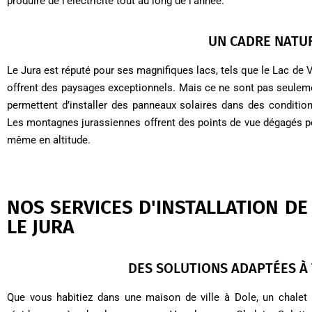
produire de l’électricité tout au long de l’année.
UN CADRE NATUR
Le Jura est réputé pour ses magnifiques lacs, tels que le Lac de 
offrent des paysages exceptionnels. Mais ce ne sont pas seuleme
permettent d’installer des panneaux solaires dans des condition
Les montagnes jurassiennes offrent des points de vue dégagés per
même en altitude.
NOS SERVICES D'INSTALLATION D
LE JURA
DES SOLUTIONS ADAPTÉES À 
Que vous habitiez dans une maison de ville à Dole, un chale