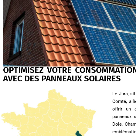
OPTIMISEZ VOTRE CONSOMMATION
AVEC DES PANNEAUX SOLAIRES
Le Jura, si
Comté, all
offrir un 
panneaux s
Dole, Cham
emblématiq