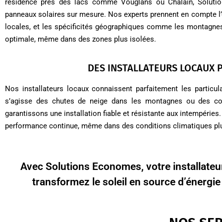
résidence près des lacs comme Vouglans ou Chalain, Soluti
panneaux solaires sur mesure. Nos experts prennent en compte l’or
locales, et les spécificités géographiques comme les montagnes 
optimale, même dans des zones plus isolées.
DES INSTALLATEURS LOCAUX 
Nos installateurs locaux connaissent parfaitement les particul
s’agisse des chutes de neige dans les montagnes ou des con
garantissons une installation fiable et résistante aux intempérie
performance continue, même dans des conditions climatiques pl
Avec Solutions Economes, votre installateu
transformez le soleil en source d’énergi