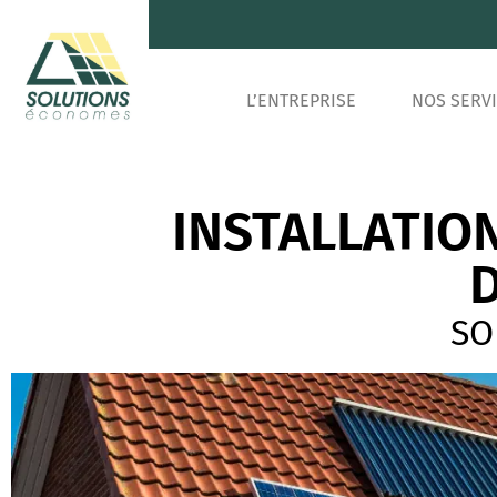
L’ENTREPRISE
NOS SERV
INSTALLATIO
D
SO